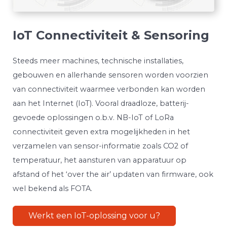
IoT Connectiviteit & Sensoring
Steeds meer machines, technische installaties,
gebouwen en allerhande sensoren worden voorzien
van connectiviteit waarmee verbonden kan worden
aan het Internet (IoT). Vooral draadloze, batterij-
gevoede oplossingen o.b.v. NB-IoT of LoRa
connectiviteit geven extra mogelijkheden in het
verzamelen van sensor-informatie zoals CO2 of
temperatuur, het aansturen van apparatuur op
afstand of het ‘over the air’ updaten van firmware, ook
wel bekend als FOTA.
Werkt een IoT-oplossing voor u?