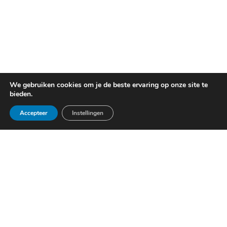
We gebruiken cookies om je de beste ervaring op onze site te
bieden.
Accepteer
Instellingen
Alflex Technologies
Blauw-roodlaan 300