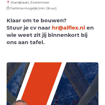
Standplaats: Zoetermeer
⏱ Parttime mogelijk (min. 28 uur)
Klaar om te bouwen?
Stuur je cv naar
hr@alflex.nl
en
wie weet zit jij binnenkort bij
ons aan tafel.