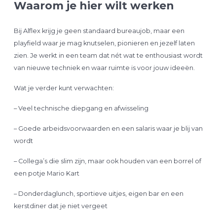
Waarom je hier wilt werken
Bij Alflex krijg je geen standaard bureaujob, maar een
playfield waar je mag knutselen, pionieren en jezelf laten
zien. Je werkt in een team dat nét wat te enthousiast wordt
van nieuwe techniek en waar ruimte is voor jouw ideeën.
Wat je verder kunt verwachten:
– Veel technische diepgang en afwisseling
– Goede arbeidsvoorwaarden en een salaris waar je blij van
wordt
– Collega’s die slim zijn, maar ook houden van een borrel of
een potje Mario Kart
– Donderdaglunch, sportieve uitjes, eigen bar en een
kerstdiner dat je niet vergeet