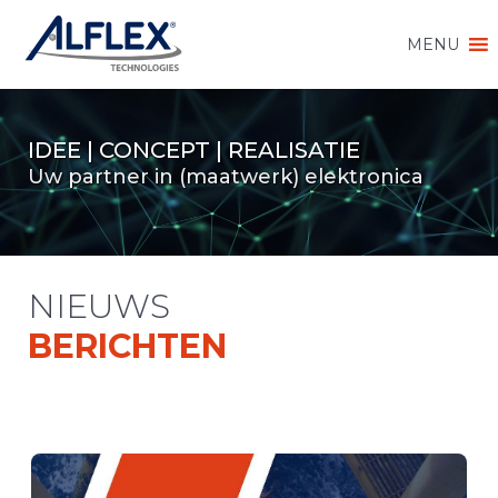
MENU
IDEE | CONCEPT | REALISATIE
Uw partner in (maatwerk) elektronica
NIEUWS
BERICHTEN