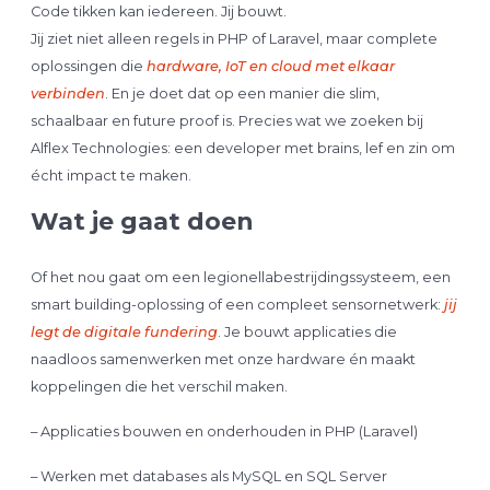
Code tikken kan iedereen. Jij bouwt.
Jij ziet niet alleen regels in PHP of Laravel, maar complete
oplossingen die
hardware, IoT en cloud met elkaar
verbinden
. En je doet dat op een manier die slim,
schaalbaar en future proof is. Precies wat we zoeken bij
Alflex Technologies: een developer met brains, lef en zin om
écht impact te maken.
Wat je gaat doen
Of het nou gaat om een legionellabestrijdingssysteem, een
smart building-oplossing of een compleet sensornetwerk:
jij
legt de digitale fundering
. Je bouwt applicaties die
naadloos samenwerken met onze hardware én maakt
koppelingen die het verschil maken.
– Applicaties bouwen en onderhouden in PHP (Laravel)
– Werken met databases als MySQL en SQL Server