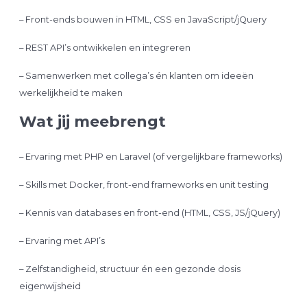
– Front-ends bouwen in HTML, CSS en JavaScript/jQuery
– REST API’s ontwikkelen en integreren
– Samenwerken met collega’s én klanten om ideeën
werkelijkheid te maken
Wat jij meebrengt
– Ervaring met PHP en Laravel (of vergelijkbare frameworks)
– Skills met Docker, front-end frameworks en unit testing
– Kennis van databases en front-end (HTML, CSS, JS/jQuery)
– Ervaring met API’s
– Zelfstandigheid, structuur én een gezonde dosis
eigenwijsheid