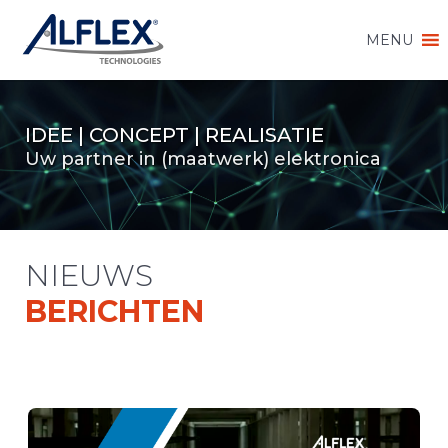
MENU
IDEE | CONCEPT | REALISATIE
Uw partner in (maatwerk) elektronica
NIEUWS
BERICHTEN