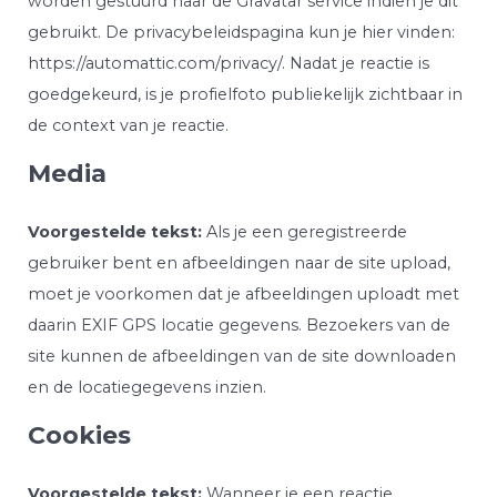
worden gestuurd naar de Gravatar service indien je dit
gebruikt. De privacybeleidspagina kun je hier vinden:
https://automattic.com/privacy/. Nadat je reactie is
goedgekeurd, is je profielfoto publiekelijk zichtbaar in
de context van je reactie.
Media
Voorgestelde tekst:
Als je een geregistreerde
gebruiker bent en afbeeldingen naar de site upload,
moet je voorkomen dat je afbeeldingen uploadt met
daarin EXIF GPS locatie gegevens. Bezoekers van de
site kunnen de afbeeldingen van de site downloaden
en de locatiegegevens inzien.
Cookies
Voorgestelde tekst:
Wanneer je een reactie