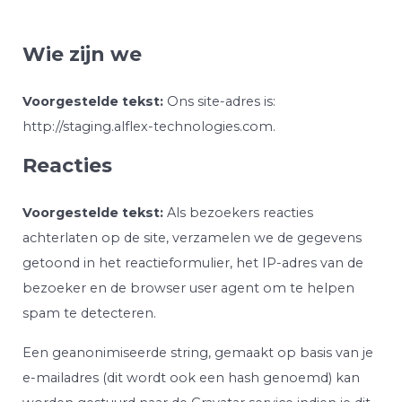
Wie zijn we
Voorgestelde tekst:
Ons site-adres is:
http://staging.alflex-technologies.com.
Reacties
Voorgestelde tekst:
Als bezoekers reacties
achterlaten op de site, verzamelen we de gegevens
getoond in het reactieformulier, het IP-adres van de
bezoeker en de browser user agent om te helpen
spam te detecteren.
Een geanonimiseerde string, gemaakt op basis van je
e-mailadres (dit wordt ook een hash genoemd) kan