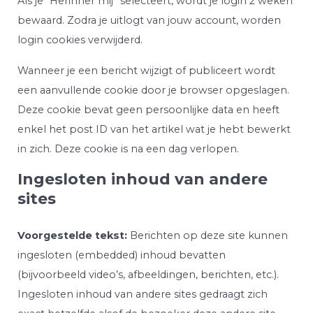
Als je “Herinner mij” selecteert, wordt je login 2 weken
bewaard. Zodra je uitlogt van jouw account, worden
login cookies verwijderd.
Wanneer je een bericht wijzigt of publiceert wordt
een aanvullende cookie door je browser opgeslagen.
Deze cookie bevat geen persoonlijke data en heeft
enkel het post ID van het artikel wat je hebt bewerkt
in zich. Deze cookie is na een dag verlopen.
Ingesloten inhoud van andere
sites
Voorgestelde tekst:
Berichten op deze site kunnen
ingesloten (embedded) inhoud bevatten
(bijvoorbeeld video’s, afbeeldingen, berichten, etc.).
Ingesloten inhoud van andere sites gedraagt zich