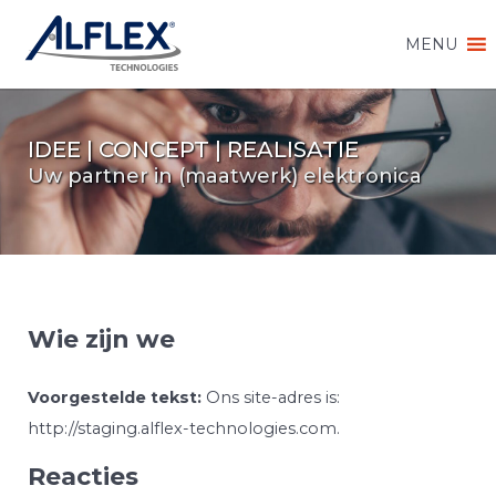
MENU
IDEE | CONCEPT | REALISATIE
Uw partner in (maatwerk) elektronica
Wie zijn we
Voorgestelde tekst:
Ons site-adres is:
http://staging.alflex-technologies.com.
Reacties