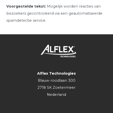
Voorgestelde tekst:
Mogelijk worden reacties van
bezoekers gecontroleerd via een geautomatiseerde
spamdetectie service.
Alflex Technologies
Blauw-roodlaan 300
2718 SK Zoetermeer
Nederland